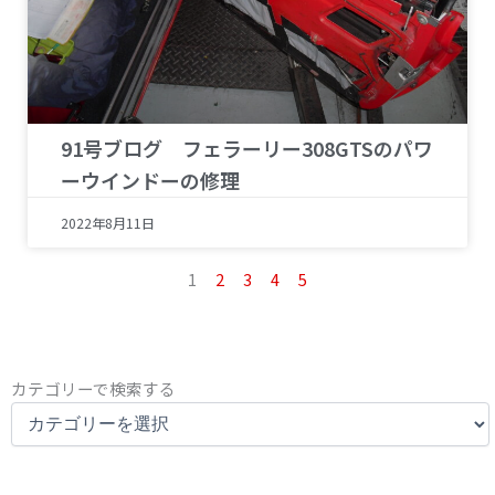
91号ブログ フェラーリー308GTSのパワ
ーウインドーの修理
2022年8月11日
1
2
3
4
5
カ
カテゴリーで検索する
テ
ゴ
リ
ー