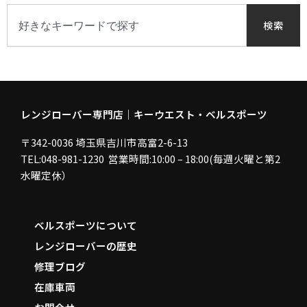
で
検
検
索
検索
索
す
る
レンジローバー専門店｜キーウエスト・ベルスポーツ
〒342-0036 埼玉県吉川市高富2-6-13
TEL:048-981-1230 営業時間:10:00 – 18:00(毎週火曜と第2
水曜定休）
ベルスポーツについて
レンジローバーの歴史
修理ブログ
在庫車両