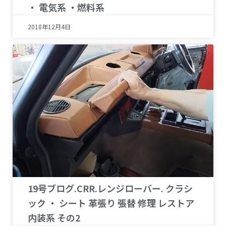
・ 電気系 ・燃料系
2018年12月4日
19号ブログ.CRR.レンジローバー. クラシ
ック ・ シート 革張り 張替 修理 レストア
内装系 その2