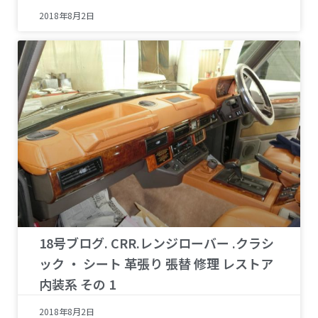
2018年8月2日
18号ブログ. CRR.レンジローバー .クラシ
ック ・ シート 革張り 張替 修理 レストア
内装系 その 1
2018年8月2日