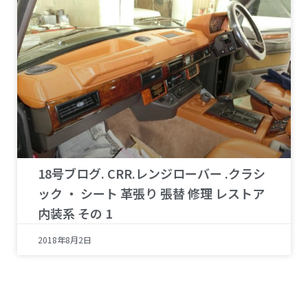
18号ブログ. CRR.レンジローバー .クラシ
ック ・ シート 革張り 張替 修理 レストア
内装系 その 1
2018年8月2日