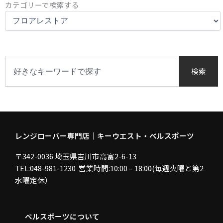
カ
カテゴリーで検索する
テ
ゴ
リ
ー
で
検
検
索
検索
索
す
る
レンジローバー専門店｜キーウエスト・ベルスポーツ
〒342-0036 埼玉県吉川市高富2-6-13
TEL:048-981-1230 営業時間:10:00 – 18:00(毎週火曜と第2
水曜定休）
ベルスポーツについて