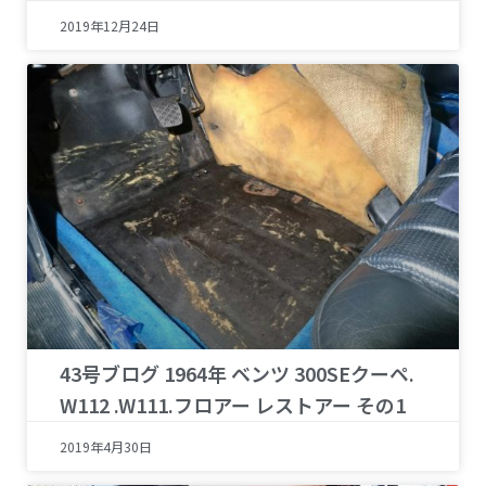
2019年12月24日
43号ブログ 1964年 ベンツ 300SEクーペ.
W112 .W111.フロアー レストアー その1
2019年4月30日