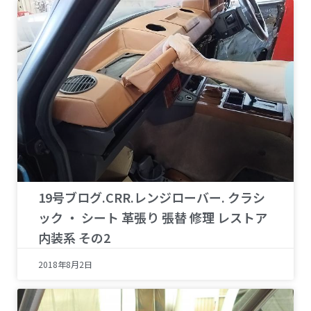
19号ブログ.CRR.レンジローバー. クラシ
ック ・ シート 革張り 張替 修理 レストア
内装系 その2
2018年8月2日