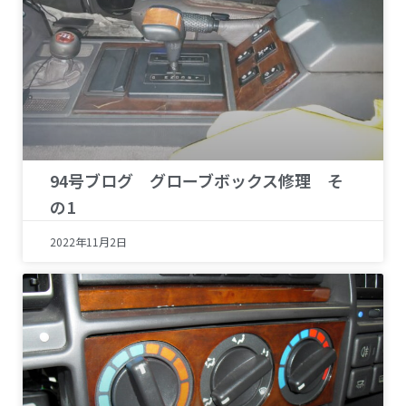
94号ブログ グローブボックス修理 そ
の1
2022年11月2日