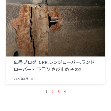
65号ブログ. CRR.レンジローバー.ランド
ローバー・ 下回り さび止め その2
2020年1月13日
1
2
3
4