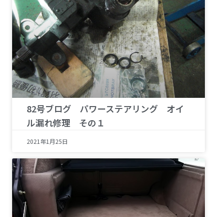
82号ブログ パワーステアリング オイ
ル漏れ修理 その１
2021年1月25日