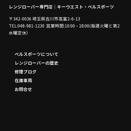
レンジローバー専門店｜キーウエスト・ベルスポーツ
〒342-0036 埼玉県吉川市高富2-6-13
TEL:048-981-1230 営業時間:10:00 – 18:00(毎週火曜と第2
水曜定休）
ベルスポーツについて
レンジローバーの歴史
修理ブログ
在庫車両
お問合せ
F
a
c
e
b