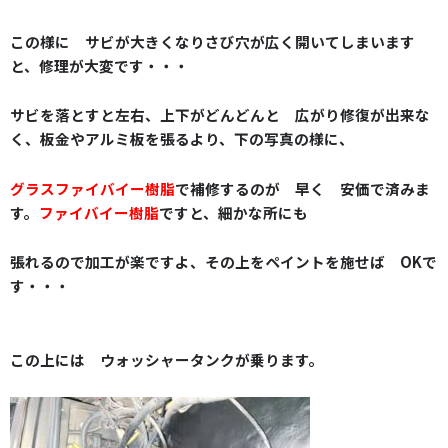
この様に サビが大きくなりさび穴が広く開いてしまいます
と、修理が大変です・・・
サビを落とすと左右、上下がどんどんと 広がり修復が出来な
く、板金やアルミ板を張るより、下の写真の様に、
グラスファイバイー樹脂
で補修
するのが 早く 安価で済みま
す。
ファイバイー樹脂
ですと、細かな所にも
張れるので加工が楽ですよ、その上をペイントを施せば OKで
す・・・
この上には
ウォッシャータンク
が乗ります。