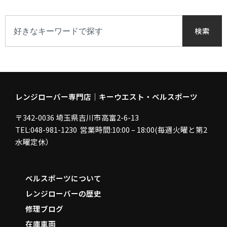
ー
で
検
検
索
検索
索
す
る
レンジローバー専門店｜キーウエスト・ベルスポーツ
〒342-0036 埼玉県吉川市高富2-6-13
TEL:048-981-1230 営業時間:10:00 – 18:00(毎週火曜と第2
水曜定休）
ベルスポーツについて
レンジローバーの歴史
修理ブログ
在庫車両