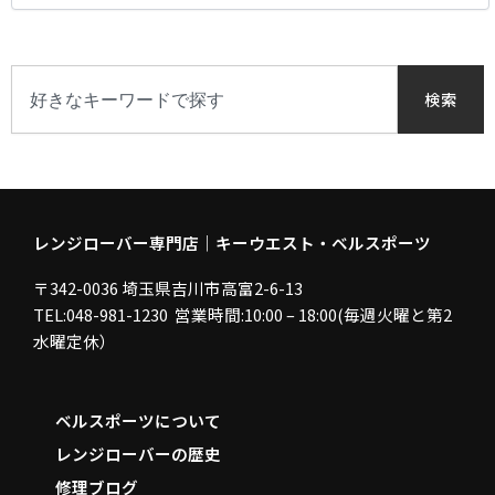
リ
ー
で
検
検
索
検索
索
す
る
レンジローバー専門店｜キーウエスト・ベルスポーツ
〒342-0036 埼玉県吉川市高富2-6-13
TEL:048-981-1230 営業時間:10:00 – 18:00(毎週火曜と第2
水曜定休）
ベルスポーツについて
レンジローバーの歴史
修理ブログ