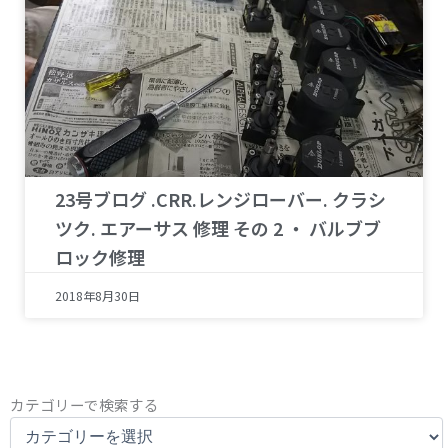
23号ブログ .CRR.レンジローバー. クラシ
ツク. エアーサス 修理 その 2 ・ バルブブ
ロック修理
2018年8月30日
カ
カテゴリーで検索する
テ
ゴ