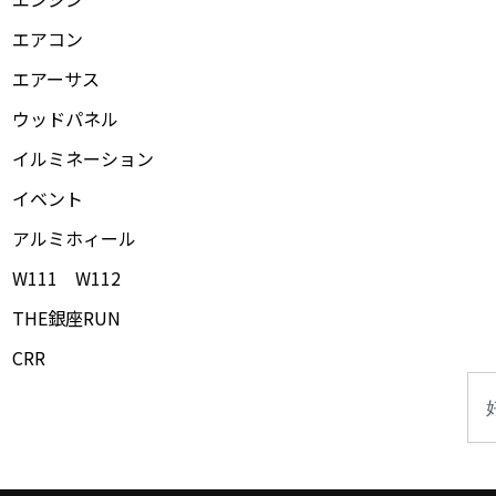
エアコン
エアーサス
ウッドパネル
イルミネーション
イベント
アルミホィール
W111 W112
THE銀座RUN
CRR
検
索