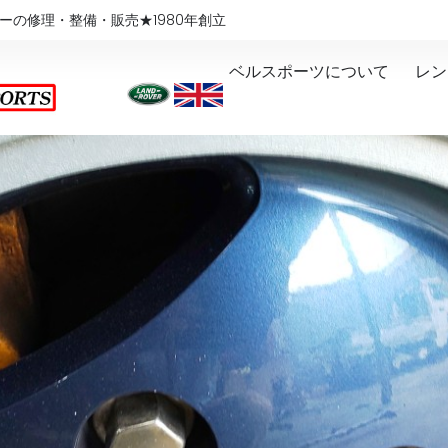
ーの修理・整備・販売★1980年創立
ベルスポーツについて
レン