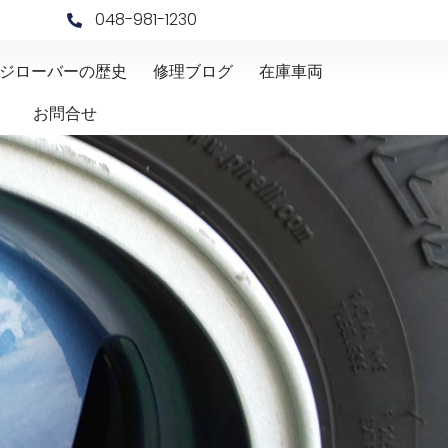
048-981-1230
ジローバーの歴史
修理ブログ
在庫車両
お問合せ