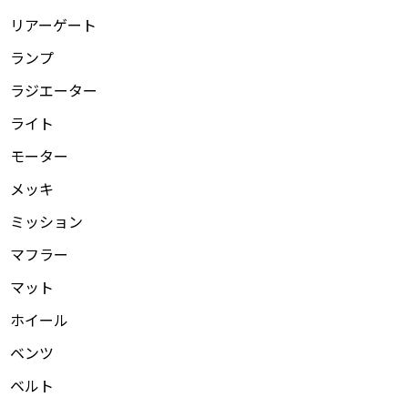
リアーゲート
ランプ
ラジエーター
ライト
モーター
メッキ
ミッション
マフラー
マット
ホイール
ベンツ
ベルト