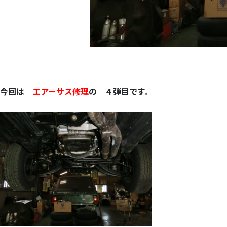
今回は
エアーサス修理
の ４弾目です。