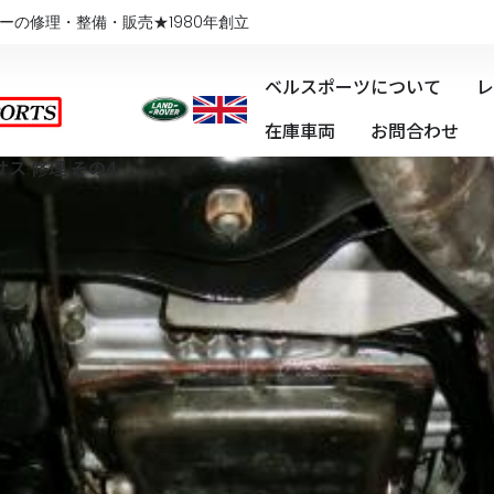
ーの修理・整備・販売★1980年創立
ベルスポーツについて
レ
在庫車両
お問合わせ
ーサス 修理 その4