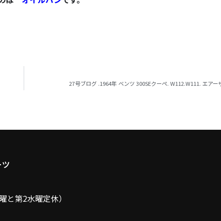
27号ブログ .1964年 ベンツ 300SEクーペ. W112.W111. エア
ーツ
(毎週火曜と第2水曜定休）