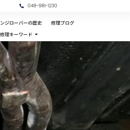
048-981-1230
ンジローバーの歴史
修理ブログ
Open 修理キーワード
修理キーワード