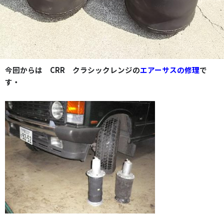
今回からは CRR クラシックレンジの
エアーサスの修理
で
す・