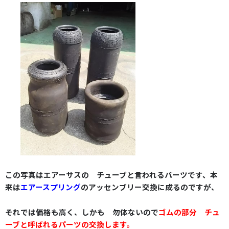
この写真は
エアーサス
の
チューブ
と言われるパーツです、
本
来は
エアースプリング
のアッセンブリー交換に成るのですが、
それでは価格も高く、しかも 勿体ないので
ゴムの部分 チュ
ーブと呼ばれるパーツの交換します。