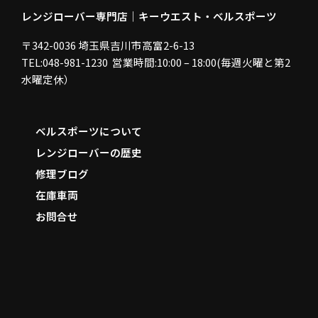
レンジローバー専門店｜キーウエスト・ベルスポーツ
〒342-0036 埼玉県吉川市高富2-6-13
TEL:048-981-1230 営業時間:10:00 – 18:00(毎週火曜と第2
水曜定休）
ベルスポーツについて
レンジローバーの歴史
修理ブログ
在庫車両
お問合せ
F
a
c
e
b