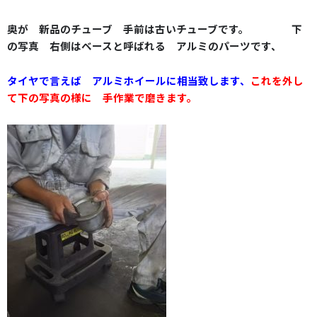
奥が 新品のチューブ 手前は古いチューブです。 下
の写真 右側は
ベース
と呼ばれる
アルミのパーツ
です、
タイヤで言えば
アルミホイールに相当致します、
これを外し
て下の写真の様に 手作業で磨きます
。