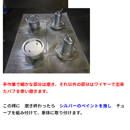
手作業で細かな部分は磨き、それ以外の部分はワイヤーで出来
たバフを使い磨きます。
この様に 磨き終わったら
シルバーのペイント
を施し
チュ
ーブを組み付けて、車体に取り付けます
。