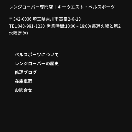
レンジローバー専門店｜キーウエスト・ベルスポーツ
〒342-0036 埼玉県吉川市高富2-6-13
TEL:048-981-1230 営業時間:10:00 – 18:00(毎週火曜と第2
水曜定休）
ベルスポーツについて
レンジローバーの歴史
修理ブログ
在庫車両
お問合せ
F
a
c
e
b