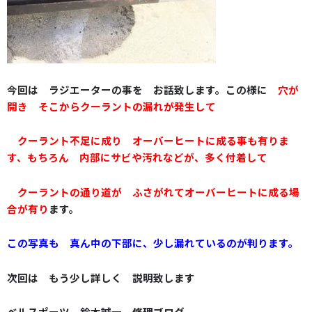
今回は ラジエーターの事を お話致します。
この様に
穴が
開き そこからクーラントの漏れが発生して
クーラント不足に成り オーバーヒートに成る事も有りま
す
、
もちろん
内部にサビや汚れなどが、多く付着して
クーラントの通り道が ふさがれてオーバーヒートに成る場
合が有り
ます。
この写真も 真ん中の下部に、少し漏れているのが判ります。
次回は もう少し詳しく 説明致します
ベルスポーツ 鈴木誠一 修理ブログ