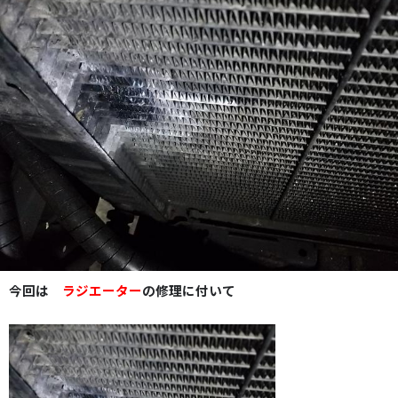
今回は
ラジエーター
の修理に付いて