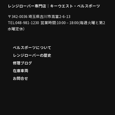
レンジローバー専門店｜キーウエスト・ベルスポーツ
〒342-0036 埼玉県吉川市高富2-6-13
TEL:048-981-1230 営業時間:10:00 – 18:00(毎週火曜と第2
水曜定休）
ベルスポーツについて
レンジローバーの歴史
修理ブログ
在庫車両
お問合せ
F
a
c
e
b