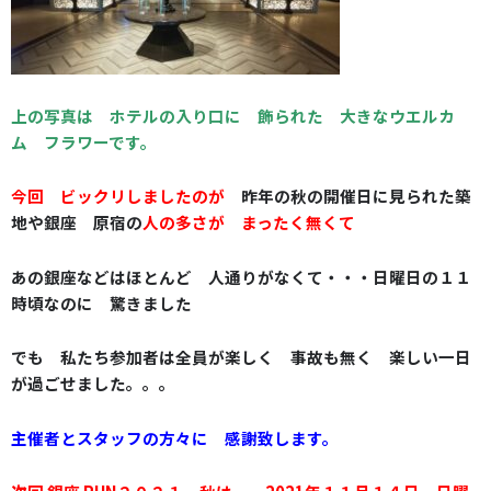
上の写真は ホテルの入り口に 飾られた 大きなウエルカ
ム フラワーです。
今回 ビックリしましたのが
昨年の秋の開催日に見られた築
地や銀座 原宿の
人の多さが まったく無くて
あの銀座などは
ほとんど 人通りがなくて・・・日曜日の１１
時頃なのに 驚きました
でも 私たち参加者は全員が楽しく 事故も無く 楽しい一日
が過ごせました。。。
主催者とスタッフの方々に 感謝致します。