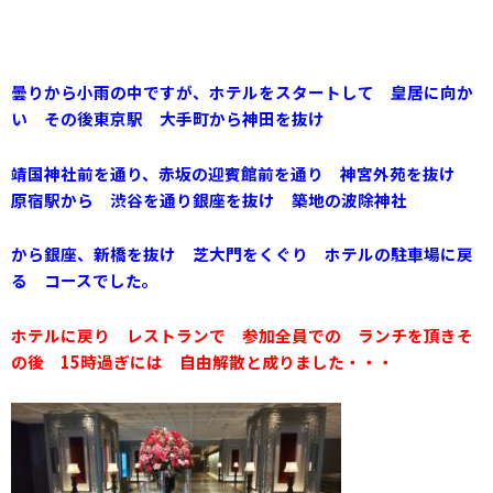
曇りから小雨の中ですが、ホテルをスタートして 皇居に向か
い その後東京駅 大手町から神田を抜け
靖国神社前を通り、赤坂の迎賓館前を通り 神宮外苑を
抜け
原宿駅から 渋谷を通り銀座を抜け 築地の波除神社
から銀座、
新橋を抜け
芝大門をくぐり ホテルの駐車場に戻
る コースでした。
ホテルに戻り レストランで 参加全員での ランチを頂きそ
の後 15時過ぎには 自由解散と成りました・・・