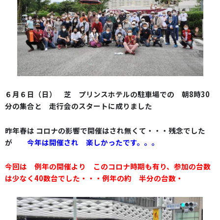
６月６日（日） 芝 プリンスホテルの駐車場での 朝8時30
分の集合と 走行会のスタートに成りました
昨年春は コロナの影響で
開催はされ無くて・・・残念でした
が
今年は開催され 楽しかったです。。。
今回は 例年の開催より このコロナ時期も有り、参加の台数
は少なく40数台でした・・・例年の約 半分の台数・