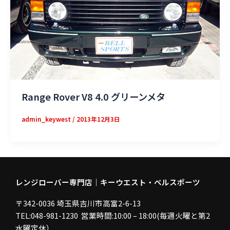
Range Rover V8 4.0 グリーンメタ
admin_keywest
/
2013年12月3日
レンジローバー専門店｜キーウエスト・ベルスポーツ
〒342-0036 埼玉県吉川市高富2-6-13
TEL:048-981-1230 営業時間:10:00 – 18:00(毎週火曜と第2
水曜定休）