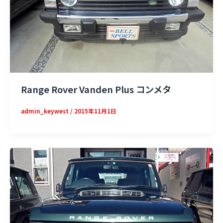
Range Rover Vanden Plus コンメタ
admin_keywest
/
2015年11月1日